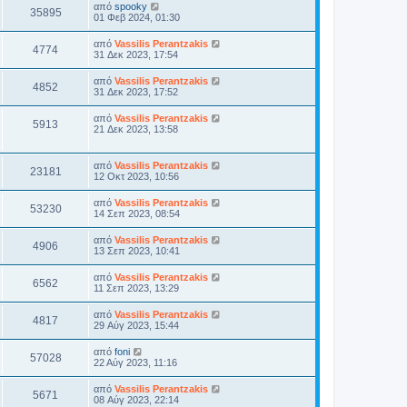
από
spooky
35895
01 Φεβ 2024, 01:30
από
Vassilis Perantzakis
4774
31 Δεκ 2023, 17:54
από
Vassilis Perantzakis
4852
31 Δεκ 2023, 17:52
από
Vassilis Perantzakis
5913
21 Δεκ 2023, 13:58
από
Vassilis Perantzakis
23181
12 Οκτ 2023, 10:56
από
Vassilis Perantzakis
53230
14 Σεπ 2023, 08:54
από
Vassilis Perantzakis
4906
13 Σεπ 2023, 10:41
από
Vassilis Perantzakis
6562
11 Σεπ 2023, 13:29
από
Vassilis Perantzakis
4817
29 Αύγ 2023, 15:44
από
foni
57028
22 Αύγ 2023, 11:16
από
Vassilis Perantzakis
5671
08 Αύγ 2023, 22:14