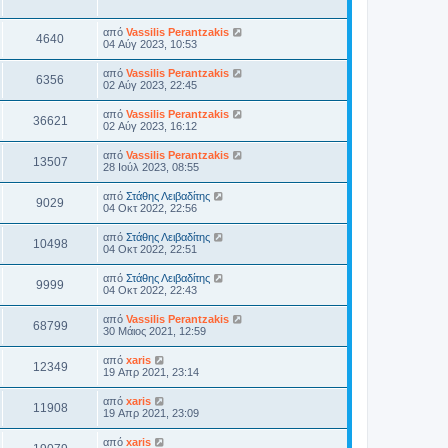
από
Vassilis Perantzakis
4640
04 Αύγ 2023, 10:53
από
Vassilis Perantzakis
6356
02 Αύγ 2023, 22:45
από
Vassilis Perantzakis
36621
02 Αύγ 2023, 16:12
από
Vassilis Perantzakis
13507
28 Ιούλ 2023, 08:55
από
Στάθης Λειβαδίτης
9029
04 Οκτ 2022, 22:56
από
Στάθης Λειβαδίτης
10498
04 Οκτ 2022, 22:51
από
Στάθης Λειβαδίτης
9999
04 Οκτ 2022, 22:43
από
Vassilis Perantzakis
68799
30 Μάιος 2021, 12:59
από
xaris
12349
19 Απρ 2021, 23:14
από
xaris
11908
19 Απρ 2021, 23:09
από
xaris