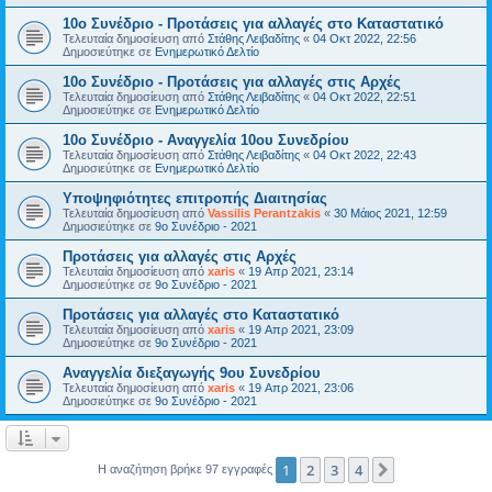
10ο Συνέδριο - Προτάσεις για αλλαγές στο Καταστατικό
Τελευταία δημοσίευση από
Στάθης Λειβαδίτης
«
04 Οκτ 2022, 22:56
Δημοσιεύτηκε σε
Ενημερωτικό Δελτίο
10ο Συνέδριο - Προτάσεις για αλλαγές στις Αρχές
Τελευταία δημοσίευση από
Στάθης Λειβαδίτης
«
04 Οκτ 2022, 22:51
Δημοσιεύτηκε σε
Ενημερωτικό Δελτίο
10ο Συνέδριο - Αναγγελία 10ου Συνεδρίου
Τελευταία δημοσίευση από
Στάθης Λειβαδίτης
«
04 Οκτ 2022, 22:43
Δημοσιεύτηκε σε
Ενημερωτικό Δελτίο
Υποψηφιότητες επιτροπής Διαιτησίας
Τελευταία δημοσίευση από
Vassilis Perantzakis
«
30 Μάιος 2021, 12:59
Δημοσιεύτηκε σε
9ο Συνέδριο - 2021
Προτάσεις για αλλαγές στις Αρχές
Τελευταία δημοσίευση από
xaris
«
19 Απρ 2021, 23:14
Δημοσιεύτηκε σε
9ο Συνέδριο - 2021
Προτάσεις για αλλαγές στο Καταστατικό
Τελευταία δημοσίευση από
xaris
«
19 Απρ 2021, 23:09
Δημοσιεύτηκε σε
9ο Συνέδριο - 2021
Αναγγελία διεξαγωγής 9ου Συνεδρίου
Τελευταία δημοσίευση από
xaris
«
19 Απρ 2021, 23:06
Δημοσιεύτηκε σε
9ο Συνέδριο - 2021
1
2
3
4
Επόμενη
Η αναζήτηση βρήκε 97 εγγραφές