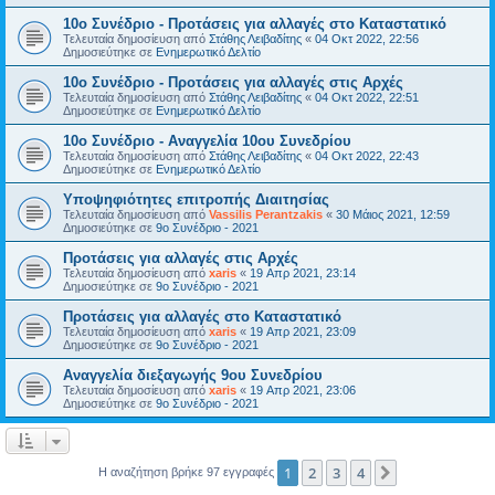
10ο Συνέδριο - Προτάσεις για αλλαγές στο Καταστατικό
Τελευταία δημοσίευση από
Στάθης Λειβαδίτης
«
04 Οκτ 2022, 22:56
Δημοσιεύτηκε σε
Ενημερωτικό Δελτίο
10ο Συνέδριο - Προτάσεις για αλλαγές στις Αρχές
Τελευταία δημοσίευση από
Στάθης Λειβαδίτης
«
04 Οκτ 2022, 22:51
Δημοσιεύτηκε σε
Ενημερωτικό Δελτίο
10ο Συνέδριο - Αναγγελία 10ου Συνεδρίου
Τελευταία δημοσίευση από
Στάθης Λειβαδίτης
«
04 Οκτ 2022, 22:43
Δημοσιεύτηκε σε
Ενημερωτικό Δελτίο
Υποψηφιότητες επιτροπής Διαιτησίας
Τελευταία δημοσίευση από
Vassilis Perantzakis
«
30 Μάιος 2021, 12:59
Δημοσιεύτηκε σε
9ο Συνέδριο - 2021
Προτάσεις για αλλαγές στις Αρχές
Τελευταία δημοσίευση από
xaris
«
19 Απρ 2021, 23:14
Δημοσιεύτηκε σε
9ο Συνέδριο - 2021
Προτάσεις για αλλαγές στο Καταστατικό
Τελευταία δημοσίευση από
xaris
«
19 Απρ 2021, 23:09
Δημοσιεύτηκε σε
9ο Συνέδριο - 2021
Αναγγελία διεξαγωγής 9ου Συνεδρίου
Τελευταία δημοσίευση από
xaris
«
19 Απρ 2021, 23:06
Δημοσιεύτηκε σε
9ο Συνέδριο - 2021
1
2
3
4
Επόμενη
Η αναζήτηση βρήκε 97 εγγραφές