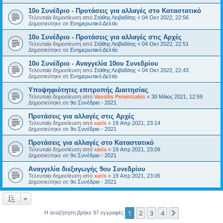
10ο Συνέδριο - Προτάσεις για αλλαγές στο Καταστατικό
Τελευταία δημοσίευση από
Στάθης Λειβαδίτης
«
04 Οκτ 2022, 22:56
Δημοσιεύτηκε σε
Ενημερωτικό Δελτίο
10ο Συνέδριο - Προτάσεις για αλλαγές στις Αρχές
Τελευταία δημοσίευση από
Στάθης Λειβαδίτης
«
04 Οκτ 2022, 22:51
Δημοσιεύτηκε σε
Ενημερωτικό Δελτίο
10ο Συνέδριο - Αναγγελία 10ου Συνεδρίου
Τελευταία δημοσίευση από
Στάθης Λειβαδίτης
«
04 Οκτ 2022, 22:43
Δημοσιεύτηκε σε
Ενημερωτικό Δελτίο
Υποψηφιότητες επιτροπής Διαιτησίας
Τελευταία δημοσίευση από
Vassilis Perantzakis
«
30 Μάιος 2021, 12:59
Δημοσιεύτηκε σε
9ο Συνέδριο - 2021
Προτάσεις για αλλαγές στις Αρχές
Τελευταία δημοσίευση από
xaris
«
19 Απρ 2021, 23:14
Δημοσιεύτηκε σε
9ο Συνέδριο - 2021
Προτάσεις για αλλαγές στο Καταστατικό
Τελευταία δημοσίευση από
xaris
«
19 Απρ 2021, 23:09
Δημοσιεύτηκε σε
9ο Συνέδριο - 2021
Αναγγελία διεξαγωγής 9ου Συνεδρίου
Τελευταία δημοσίευση από
xaris
«
19 Απρ 2021, 23:06
Δημοσιεύτηκε σε
9ο Συνέδριο - 2021
1
2
3
4
Επόμενη
Η αναζήτηση βρήκε 97 εγγραφές