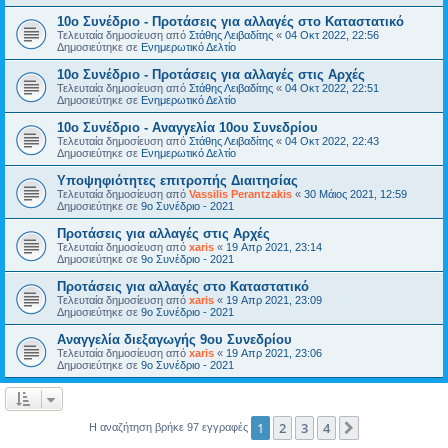
10ο Συνέδριο - Προτάσεις για αλλαγές στο Καταστατικό
Τελευταία δημοσίευση από
Στάθης Λειβαδίτης
«
04 Οκτ 2022, 22:56
Δημοσιεύτηκε σε
Ενημερωτικό Δελτίο
10ο Συνέδριο - Προτάσεις για αλλαγές στις Αρχές
Τελευταία δημοσίευση από
Στάθης Λειβαδίτης
«
04 Οκτ 2022, 22:51
Δημοσιεύτηκε σε
Ενημερωτικό Δελτίο
10ο Συνέδριο - Αναγγελία 10ου Συνεδρίου
Τελευταία δημοσίευση από
Στάθης Λειβαδίτης
«
04 Οκτ 2022, 22:43
Δημοσιεύτηκε σε
Ενημερωτικό Δελτίο
Υποψηφιότητες επιτροπής Διαιτησίας
Τελευταία δημοσίευση από
Vassilis Perantzakis
«
30 Μάιος 2021, 12:59
Δημοσιεύτηκε σε
9ο Συνέδριο - 2021
Προτάσεις για αλλαγές στις Αρχές
Τελευταία δημοσίευση από
xaris
«
19 Απρ 2021, 23:14
Δημοσιεύτηκε σε
9ο Συνέδριο - 2021
Προτάσεις για αλλαγές στο Καταστατικό
Τελευταία δημοσίευση από
xaris
«
19 Απρ 2021, 23:09
Δημοσιεύτηκε σε
9ο Συνέδριο - 2021
Αναγγελία διεξαγωγής 9ου Συνεδρίου
Τελευταία δημοσίευση από
xaris
«
19 Απρ 2021, 23:06
Δημοσιεύτηκε σε
9ο Συνέδριο - 2021
1
2
3
4
Επόμενη
Η αναζήτηση βρήκε 97 εγγραφές