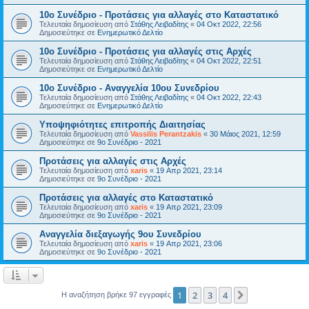
10ο Συνέδριο - Προτάσεις για αλλαγές στο Καταστατικό
Τελευταία δημοσίευση από
Στάθης Λειβαδίτης
«
04 Οκτ 2022, 22:56
Δημοσιεύτηκε σε
Ενημερωτικό Δελτίο
10ο Συνέδριο - Προτάσεις για αλλαγές στις Αρχές
Τελευταία δημοσίευση από
Στάθης Λειβαδίτης
«
04 Οκτ 2022, 22:51
Δημοσιεύτηκε σε
Ενημερωτικό Δελτίο
10ο Συνέδριο - Αναγγελία 10ου Συνεδρίου
Τελευταία δημοσίευση από
Στάθης Λειβαδίτης
«
04 Οκτ 2022, 22:43
Δημοσιεύτηκε σε
Ενημερωτικό Δελτίο
Υποψηφιότητες επιτροπής Διαιτησίας
Τελευταία δημοσίευση από
Vassilis Perantzakis
«
30 Μάιος 2021, 12:59
Δημοσιεύτηκε σε
9ο Συνέδριο - 2021
Προτάσεις για αλλαγές στις Αρχές
Τελευταία δημοσίευση από
xaris
«
19 Απρ 2021, 23:14
Δημοσιεύτηκε σε
9ο Συνέδριο - 2021
Προτάσεις για αλλαγές στο Καταστατικό
Τελευταία δημοσίευση από
xaris
«
19 Απρ 2021, 23:09
Δημοσιεύτηκε σε
9ο Συνέδριο - 2021
Αναγγελία διεξαγωγής 9ου Συνεδρίου
Τελευταία δημοσίευση από
xaris
«
19 Απρ 2021, 23:06
Δημοσιεύτηκε σε
9ο Συνέδριο - 2021
1
2
3
4
Επόμενη
Η αναζήτηση βρήκε 97 εγγραφές