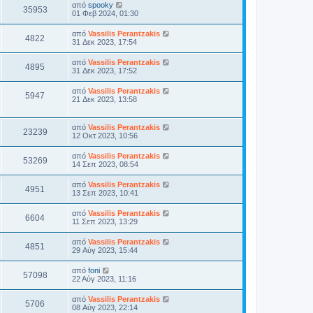
από
spooky
35953
01 Φεβ 2024, 01:30
από
Vassilis Perantzakis
4822
31 Δεκ 2023, 17:54
από
Vassilis Perantzakis
4895
31 Δεκ 2023, 17:52
από
Vassilis Perantzakis
5947
21 Δεκ 2023, 13:58
από
Vassilis Perantzakis
23239
12 Οκτ 2023, 10:56
από
Vassilis Perantzakis
53269
14 Σεπ 2023, 08:54
από
Vassilis Perantzakis
4951
13 Σεπ 2023, 10:41
από
Vassilis Perantzakis
6604
11 Σεπ 2023, 13:29
από
Vassilis Perantzakis
4851
29 Αύγ 2023, 15:44
από
foni
57098
22 Αύγ 2023, 11:16
από
Vassilis Perantzakis
5706
08 Αύγ 2023, 22:14