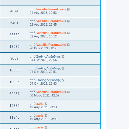
από
Vassilis Perantzakis
4674
04 Αύγ 2023, 10:53
από
Vassilis Perantzakis
6401
02 Αύγ 2023, 22:45
από
Vassilis Perantzakis
36662
02 Αύγ 2023, 16:12
από
Vassilis Perantzakis
13536
28 Ιούλ 2023, 08:55
από
Στάθης Λειβαδίτης
9059
04 Οκτ 2022, 22:56
από
Στάθης Λειβαδίτης
10538
04 Οκτ 2022, 22:51
από
Στάθης Λειβαδίτης
10035
04 Οκτ 2022, 22:43
από
Vassilis Perantzakis
68857
30 Μάιος 2021, 12:59
από
xaris
12385
19 Απρ 2021, 23:14
από
xaris
11940
19 Απρ 2021, 23:09
από
xaris