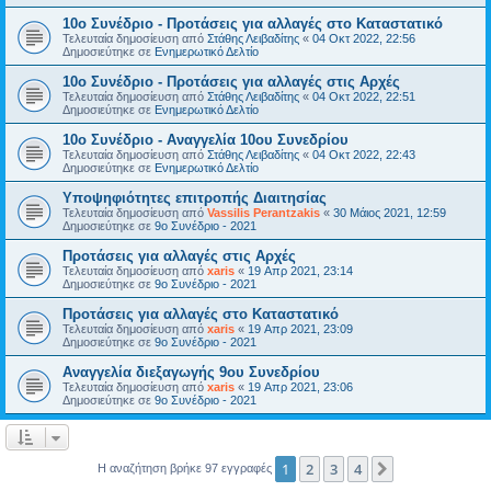
10ο Συνέδριο - Προτάσεις για αλλαγές στο Καταστατικό
Τελευταία δημοσίευση από
Στάθης Λειβαδίτης
«
04 Οκτ 2022, 22:56
Δημοσιεύτηκε σε
Ενημερωτικό Δελτίο
10ο Συνέδριο - Προτάσεις για αλλαγές στις Αρχές
Τελευταία δημοσίευση από
Στάθης Λειβαδίτης
«
04 Οκτ 2022, 22:51
Δημοσιεύτηκε σε
Ενημερωτικό Δελτίο
10ο Συνέδριο - Αναγγελία 10ου Συνεδρίου
Τελευταία δημοσίευση από
Στάθης Λειβαδίτης
«
04 Οκτ 2022, 22:43
Δημοσιεύτηκε σε
Ενημερωτικό Δελτίο
Υποψηφιότητες επιτροπής Διαιτησίας
Τελευταία δημοσίευση από
Vassilis Perantzakis
«
30 Μάιος 2021, 12:59
Δημοσιεύτηκε σε
9ο Συνέδριο - 2021
Προτάσεις για αλλαγές στις Αρχές
Τελευταία δημοσίευση από
xaris
«
19 Απρ 2021, 23:14
Δημοσιεύτηκε σε
9ο Συνέδριο - 2021
Προτάσεις για αλλαγές στο Καταστατικό
Τελευταία δημοσίευση από
xaris
«
19 Απρ 2021, 23:09
Δημοσιεύτηκε σε
9ο Συνέδριο - 2021
Αναγγελία διεξαγωγής 9ου Συνεδρίου
Τελευταία δημοσίευση από
xaris
«
19 Απρ 2021, 23:06
Δημοσιεύτηκε σε
9ο Συνέδριο - 2021
1
2
3
4
Επόμενη
Η αναζήτηση βρήκε 97 εγγραφές