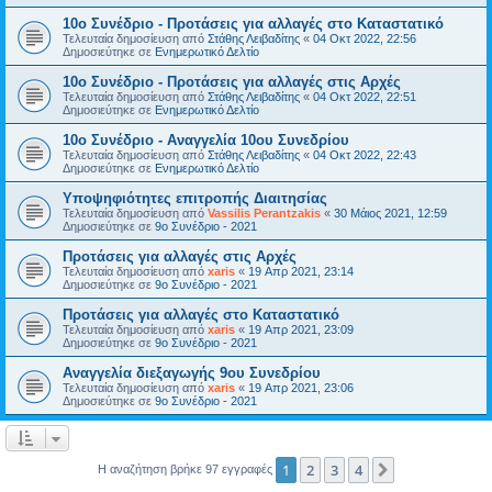
10ο Συνέδριο - Προτάσεις για αλλαγές στο Καταστατικό
Τελευταία δημοσίευση από
Στάθης Λειβαδίτης
«
04 Οκτ 2022, 22:56
Δημοσιεύτηκε σε
Ενημερωτικό Δελτίο
10ο Συνέδριο - Προτάσεις για αλλαγές στις Αρχές
Τελευταία δημοσίευση από
Στάθης Λειβαδίτης
«
04 Οκτ 2022, 22:51
Δημοσιεύτηκε σε
Ενημερωτικό Δελτίο
10ο Συνέδριο - Αναγγελία 10ου Συνεδρίου
Τελευταία δημοσίευση από
Στάθης Λειβαδίτης
«
04 Οκτ 2022, 22:43
Δημοσιεύτηκε σε
Ενημερωτικό Δελτίο
Υποψηφιότητες επιτροπής Διαιτησίας
Τελευταία δημοσίευση από
Vassilis Perantzakis
«
30 Μάιος 2021, 12:59
Δημοσιεύτηκε σε
9ο Συνέδριο - 2021
Προτάσεις για αλλαγές στις Αρχές
Τελευταία δημοσίευση από
xaris
«
19 Απρ 2021, 23:14
Δημοσιεύτηκε σε
9ο Συνέδριο - 2021
Προτάσεις για αλλαγές στο Καταστατικό
Τελευταία δημοσίευση από
xaris
«
19 Απρ 2021, 23:09
Δημοσιεύτηκε σε
9ο Συνέδριο - 2021
Αναγγελία διεξαγωγής 9ου Συνεδρίου
Τελευταία δημοσίευση από
xaris
«
19 Απρ 2021, 23:06
Δημοσιεύτηκε σε
9ο Συνέδριο - 2021
1
2
3
4
Επόμενη
Η αναζήτηση βρήκε 97 εγγραφές