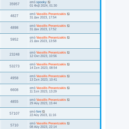
από
spooky
35957
01 Φεβ 2024, 01:30
από
Vassilis Perantzakis
4827
31 Δεκ 2023, 17:54
από
Vassilis Perantzakis
4898
31 Δεκ 2023, 17:52
από
Vassilis Perantzakis
5952
21 Δεκ 2023, 13:58
από
Vassilis Perantzakis
23248
12 Οκτ 2023, 10:56
από
Vassilis Perantzakis
53273
14 Σεπ 2023, 08:54
από
Vassilis Perantzakis
4958
13 Σεπ 2023, 10:41
από
Vassilis Perantzakis
6608
11 Σεπ 2023, 13:29
από
Vassilis Perantzakis
4855
29 Αύγ 2023, 15:44
από
foni
57107
22 Αύγ 2023, 11:16
από
Vassilis Perantzakis
5710
08 Αύγ 2023, 22:14