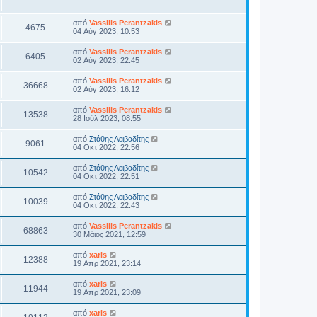
από
Vassilis Perantzakis
4675
04 Αύγ 2023, 10:53
από
Vassilis Perantzakis
6405
02 Αύγ 2023, 22:45
από
Vassilis Perantzakis
36668
02 Αύγ 2023, 16:12
από
Vassilis Perantzakis
13538
28 Ιούλ 2023, 08:55
από
Στάθης Λειβαδίτης
9061
04 Οκτ 2022, 22:56
από
Στάθης Λειβαδίτης
10542
04 Οκτ 2022, 22:51
από
Στάθης Λειβαδίτης
10039
04 Οκτ 2022, 22:43
από
Vassilis Perantzakis
68863
30 Μάιος 2021, 12:59
από
xaris
12388
19 Απρ 2021, 23:14
από
xaris
11944
19 Απρ 2021, 23:09
από
xaris