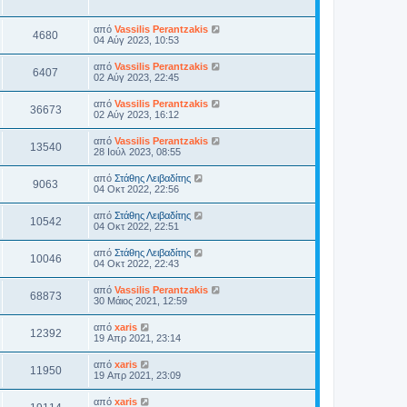
από
Vassilis Perantzakis
4680
04 Αύγ 2023, 10:53
από
Vassilis Perantzakis
6407
02 Αύγ 2023, 22:45
από
Vassilis Perantzakis
36673
02 Αύγ 2023, 16:12
από
Vassilis Perantzakis
13540
28 Ιούλ 2023, 08:55
από
Στάθης Λειβαδίτης
9063
04 Οκτ 2022, 22:56
από
Στάθης Λειβαδίτης
10542
04 Οκτ 2022, 22:51
από
Στάθης Λειβαδίτης
10046
04 Οκτ 2022, 22:43
από
Vassilis Perantzakis
68873
30 Μάιος 2021, 12:59
από
xaris
12392
19 Απρ 2021, 23:14
από
xaris
11950
19 Απρ 2021, 23:09
από
xaris