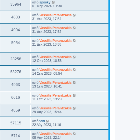
από
spooky
35964
01 Φεβ 2024, 01:30
από
Vassilis Perantzakis
4833
31 Δεκ 2023, 17:54
από
Vassilis Perantzakis
4904
31 Δεκ 2023, 17:52
από
Vassilis Perantzakis
5954
21 Δεκ 2023, 13:58
από
Vassilis Perantzakis
23258
12 Οκτ 2023, 10:56
από
Vassilis Perantzakis
53276
14 Σεπ 2023, 08:54
από
Vassilis Perantzakis
4963
13 Σεπ 2023, 10:41
από
Vassilis Perantzakis
6616
11 Σεπ 2023, 13:29
από
Vassilis Perantzakis
4859
29 Αύγ 2023, 15:44
από
foni
57115
22 Αύγ 2023, 11:16
από
Vassilis Perantzakis
5714
08 Αύγ 2023, 22:14