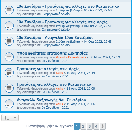
10ο Συνέδριο - Προτάσεις για αλλαγές στο Καταστατικό
Τελευταία δημοσίευση από
Στάθης Λειβαδίτης
«
04 Οκτ 2022, 22:56
Δημοσιεύτηκε σε
Ενημερωτικό Δελτίο
10ο Συνέδριο - Προτάσεις για αλλαγές στις Αρχές
Τελευταία δημοσίευση από
Στάθης Λειβαδίτης
«
04 Οκτ 2022, 22:51
Δημοσιεύτηκε σε
Ενημερωτικό Δελτίο
10ο Συνέδριο - Αναγγελία 10ου Συνεδρίου
Τελευταία δημοσίευση από
Στάθης Λειβαδίτης
«
04 Οκτ 2022, 22:43
Δημοσιεύτηκε σε
Ενημερωτικό Δελτίο
Υποψηφιότητες επιτροπής Διαιτησίας
Τελευταία δημοσίευση από
Vassilis Perantzakis
«
30 Μάιος 2021, 12:59
Δημοσιεύτηκε σε
9ο Συνέδριο - 2021
Προτάσεις για αλλαγές στις Αρχές
Τελευταία δημοσίευση από
xaris
«
19 Απρ 2021, 23:14
Δημοσιεύτηκε σε
9ο Συνέδριο - 2021
Προτάσεις για αλλαγές στο Καταστατικό
Τελευταία δημοσίευση από
xaris
«
19 Απρ 2021, 23:09
Δημοσιεύτηκε σε
9ο Συνέδριο - 2021
Αναγγελία διεξαγωγής 9ου Συνεδρίου
Τελευταία δημοσίευση από
xaris
«
19 Απρ 2021, 23:06
Δημοσιεύτηκε σε
9ο Συνέδριο - 2021
1
2
3
4
Επόμενη
Η αναζήτηση βρήκε 97 εγγραφές