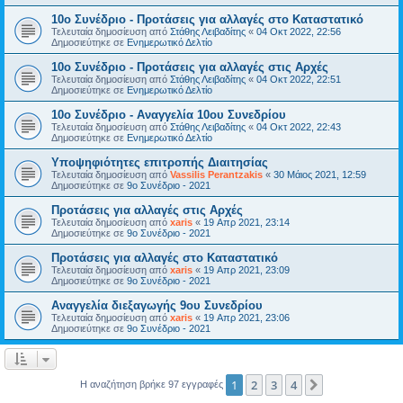
10ο Συνέδριο - Προτάσεις για αλλαγές στο Καταστατικό
Τελευταία δημοσίευση από
Στάθης Λειβαδίτης
«
04 Οκτ 2022, 22:56
Δημοσιεύτηκε σε
Ενημερωτικό Δελτίο
10ο Συνέδριο - Προτάσεις για αλλαγές στις Αρχές
Τελευταία δημοσίευση από
Στάθης Λειβαδίτης
«
04 Οκτ 2022, 22:51
Δημοσιεύτηκε σε
Ενημερωτικό Δελτίο
10ο Συνέδριο - Αναγγελία 10ου Συνεδρίου
Τελευταία δημοσίευση από
Στάθης Λειβαδίτης
«
04 Οκτ 2022, 22:43
Δημοσιεύτηκε σε
Ενημερωτικό Δελτίο
Υποψηφιότητες επιτροπής Διαιτησίας
Τελευταία δημοσίευση από
Vassilis Perantzakis
«
30 Μάιος 2021, 12:59
Δημοσιεύτηκε σε
9ο Συνέδριο - 2021
Προτάσεις για αλλαγές στις Αρχές
Τελευταία δημοσίευση από
xaris
«
19 Απρ 2021, 23:14
Δημοσιεύτηκε σε
9ο Συνέδριο - 2021
Προτάσεις για αλλαγές στο Καταστατικό
Τελευταία δημοσίευση από
xaris
«
19 Απρ 2021, 23:09
Δημοσιεύτηκε σε
9ο Συνέδριο - 2021
Αναγγελία διεξαγωγής 9ου Συνεδρίου
Τελευταία δημοσίευση από
xaris
«
19 Απρ 2021, 23:06
Δημοσιεύτηκε σε
9ο Συνέδριο - 2021
1
2
3
4
Επόμενη
Η αναζήτηση βρήκε 97 εγγραφές