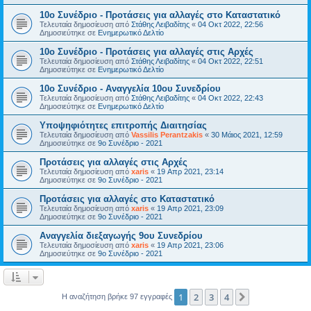
10ο Συνέδριο - Προτάσεις για αλλαγές στο Καταστατικό
Τελευταία δημοσίευση από
Στάθης Λειβαδίτης
«
04 Οκτ 2022, 22:56
Δημοσιεύτηκε σε
Ενημερωτικό Δελτίο
10ο Συνέδριο - Προτάσεις για αλλαγές στις Αρχές
Τελευταία δημοσίευση από
Στάθης Λειβαδίτης
«
04 Οκτ 2022, 22:51
Δημοσιεύτηκε σε
Ενημερωτικό Δελτίο
10ο Συνέδριο - Αναγγελία 10ου Συνεδρίου
Τελευταία δημοσίευση από
Στάθης Λειβαδίτης
«
04 Οκτ 2022, 22:43
Δημοσιεύτηκε σε
Ενημερωτικό Δελτίο
Υποψηφιότητες επιτροπής Διαιτησίας
Τελευταία δημοσίευση από
Vassilis Perantzakis
«
30 Μάιος 2021, 12:59
Δημοσιεύτηκε σε
9ο Συνέδριο - 2021
Προτάσεις για αλλαγές στις Αρχές
Τελευταία δημοσίευση από
xaris
«
19 Απρ 2021, 23:14
Δημοσιεύτηκε σε
9ο Συνέδριο - 2021
Προτάσεις για αλλαγές στο Καταστατικό
Τελευταία δημοσίευση από
xaris
«
19 Απρ 2021, 23:09
Δημοσιεύτηκε σε
9ο Συνέδριο - 2021
Αναγγελία διεξαγωγής 9ου Συνεδρίου
Τελευταία δημοσίευση από
xaris
«
19 Απρ 2021, 23:06
Δημοσιεύτηκε σε
9ο Συνέδριο - 2021
1
2
3
4
Επόμενη
Η αναζήτηση βρήκε 97 εγγραφές