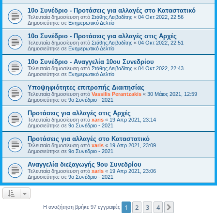
10ο Συνέδριο - Προτάσεις για αλλαγές στο Καταστατικό
Τελευταία δημοσίευση από
Στάθης Λειβαδίτης
«
04 Οκτ 2022, 22:56
Δημοσιεύτηκε σε
Ενημερωτικό Δελτίο
10ο Συνέδριο - Προτάσεις για αλλαγές στις Αρχές
Τελευταία δημοσίευση από
Στάθης Λειβαδίτης
«
04 Οκτ 2022, 22:51
Δημοσιεύτηκε σε
Ενημερωτικό Δελτίο
10ο Συνέδριο - Αναγγελία 10ου Συνεδρίου
Τελευταία δημοσίευση από
Στάθης Λειβαδίτης
«
04 Οκτ 2022, 22:43
Δημοσιεύτηκε σε
Ενημερωτικό Δελτίο
Υποψηφιότητες επιτροπής Διαιτησίας
Τελευταία δημοσίευση από
Vassilis Perantzakis
«
30 Μάιος 2021, 12:59
Δημοσιεύτηκε σε
9ο Συνέδριο - 2021
Προτάσεις για αλλαγές στις Αρχές
Τελευταία δημοσίευση από
xaris
«
19 Απρ 2021, 23:14
Δημοσιεύτηκε σε
9ο Συνέδριο - 2021
Προτάσεις για αλλαγές στο Καταστατικό
Τελευταία δημοσίευση από
xaris
«
19 Απρ 2021, 23:09
Δημοσιεύτηκε σε
9ο Συνέδριο - 2021
Αναγγελία διεξαγωγής 9ου Συνεδρίου
Τελευταία δημοσίευση από
xaris
«
19 Απρ 2021, 23:06
Δημοσιεύτηκε σε
9ο Συνέδριο - 2021
1
2
3
4
Επόμενη
Η αναζήτηση βρήκε 97 εγγραφές