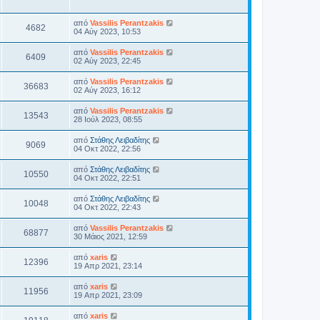
από
Vassilis Perantzakis
4682
04 Αύγ 2023, 10:53
από
Vassilis Perantzakis
6409
02 Αύγ 2023, 22:45
από
Vassilis Perantzakis
36683
02 Αύγ 2023, 16:12
από
Vassilis Perantzakis
13543
28 Ιούλ 2023, 08:55
από
Στάθης Λειβαδίτης
9069
04 Οκτ 2022, 22:56
από
Στάθης Λειβαδίτης
10550
04 Οκτ 2022, 22:51
από
Στάθης Λειβαδίτης
10048
04 Οκτ 2022, 22:43
από
Vassilis Perantzakis
68877
30 Μάιος 2021, 12:59
από
xaris
12396
19 Απρ 2021, 23:14
από
xaris
11956
19 Απρ 2021, 23:09
από
xaris