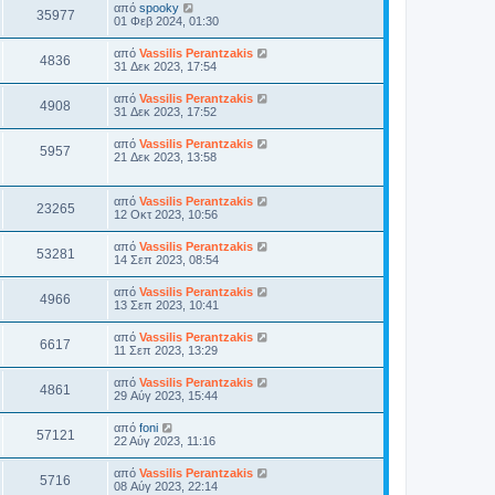
από
spooky
35977
01 Φεβ 2024, 01:30
από
Vassilis Perantzakis
4836
31 Δεκ 2023, 17:54
από
Vassilis Perantzakis
4908
31 Δεκ 2023, 17:52
από
Vassilis Perantzakis
5957
21 Δεκ 2023, 13:58
από
Vassilis Perantzakis
23265
12 Οκτ 2023, 10:56
από
Vassilis Perantzakis
53281
14 Σεπ 2023, 08:54
από
Vassilis Perantzakis
4966
13 Σεπ 2023, 10:41
από
Vassilis Perantzakis
6617
11 Σεπ 2023, 13:29
από
Vassilis Perantzakis
4861
29 Αύγ 2023, 15:44
από
foni
57121
22 Αύγ 2023, 11:16
από
Vassilis Perantzakis
5716
08 Αύγ 2023, 22:14