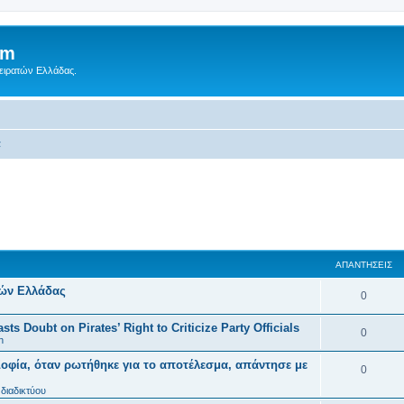
um
Πειρατών Ελλάδας.
α
ΑΠΑΝΤΉΣΕΙΣ
τών Ελλάδας
0
ts Doubt on Pirates’ Right to Criticize Party Officials
0
n
οφία, όταν ρωτήθηκε για το αποτέλεσμα, απάντησε με
0
διαδικτύου