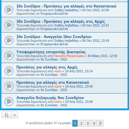
10ο Συνέδριο - Προτάσεις για αλλαγές στο Καταστατικό
Τελευταία δημοσίευση από
Στάθης Λειβαδίτης
«
04 Οκτ 2022, 22:56
Δημοσιεύτηκε σε
Ενημερωτικό Δελτίο
10ο Συνέδριο - Προτάσεις για αλλαγές στις Αρχές
Τελευταία δημοσίευση από
Στάθης Λειβαδίτης
«
04 Οκτ 2022, 22:51
Δημοσιεύτηκε σε
Ενημερωτικό Δελτίο
10ο Συνέδριο - Αναγγελία 10ου Συνεδρίου
Τελευταία δημοσίευση από
Στάθης Λειβαδίτης
«
04 Οκτ 2022, 22:43
Δημοσιεύτηκε σε
Ενημερωτικό Δελτίο
Υποψηφιότητες επιτροπής Διαιτησίας
Τελευταία δημοσίευση από
Vassilis Perantzakis
«
30 Μάιος 2021, 12:59
Δημοσιεύτηκε σε
9ο Συνέδριο - 2021
Προτάσεις για αλλαγές στις Αρχές
Τελευταία δημοσίευση από
xaris
«
19 Απρ 2021, 23:14
Δημοσιεύτηκε σε
9ο Συνέδριο - 2021
Προτάσεις για αλλαγές στο Καταστατικό
Τελευταία δημοσίευση από
xaris
«
19 Απρ 2021, 23:09
Δημοσιεύτηκε σε
9ο Συνέδριο - 2021
Αναγγελία διεξαγωγής 9ου Συνεδρίου
Τελευταία δημοσίευση από
xaris
«
19 Απρ 2021, 23:06
Δημοσιεύτηκε σε
9ο Συνέδριο - 2021
1
2
3
4
Επόμενη
Η αναζήτηση βρήκε 97 εγγραφές