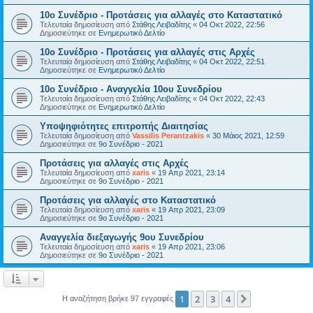
10ο Συνέδριο - Προτάσεις για αλλαγές στο Καταστατικό
Τελευταία δημοσίευση από
Στάθης Λειβαδίτης
«
04 Οκτ 2022, 22:56
Δημοσιεύτηκε σε
Ενημερωτικό Δελτίο
10ο Συνέδριο - Προτάσεις για αλλαγές στις Αρχές
Τελευταία δημοσίευση από
Στάθης Λειβαδίτης
«
04 Οκτ 2022, 22:51
Δημοσιεύτηκε σε
Ενημερωτικό Δελτίο
10ο Συνέδριο - Αναγγελία 10ου Συνεδρίου
Τελευταία δημοσίευση από
Στάθης Λειβαδίτης
«
04 Οκτ 2022, 22:43
Δημοσιεύτηκε σε
Ενημερωτικό Δελτίο
Υποψηφιότητες επιτροπής Διαιτησίας
Τελευταία δημοσίευση από
Vassilis Perantzakis
«
30 Μάιος 2021, 12:59
Δημοσιεύτηκε σε
9ο Συνέδριο - 2021
Προτάσεις για αλλαγές στις Αρχές
Τελευταία δημοσίευση από
xaris
«
19 Απρ 2021, 23:14
Δημοσιεύτηκε σε
9ο Συνέδριο - 2021
Προτάσεις για αλλαγές στο Καταστατικό
Τελευταία δημοσίευση από
xaris
«
19 Απρ 2021, 23:09
Δημοσιεύτηκε σε
9ο Συνέδριο - 2021
Αναγγελία διεξαγωγής 9ου Συνεδρίου
Τελευταία δημοσίευση από
xaris
«
19 Απρ 2021, 23:06
Δημοσιεύτηκε σε
9ο Συνέδριο - 2021
1
2
3
4
Επόμενη
Η αναζήτηση βρήκε 97 εγγραφές