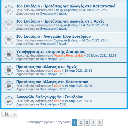
10ο Συνέδριο - Προτάσεις για αλλαγές στο Καταστατικό
Τελευταία δημοσίευση από
Στάθης Λειβαδίτης
«
04 Οκτ 2022, 22:56
Δημοσιεύτηκε σε
Ενημερωτικό Δελτίο
10ο Συνέδριο - Προτάσεις για αλλαγές στις Αρχές
Τελευταία δημοσίευση από
Στάθης Λειβαδίτης
«
04 Οκτ 2022, 22:51
Δημοσιεύτηκε σε
Ενημερωτικό Δελτίο
10ο Συνέδριο - Αναγγελία 10ου Συνεδρίου
Τελευταία δημοσίευση από
Στάθης Λειβαδίτης
«
04 Οκτ 2022, 22:43
Δημοσιεύτηκε σε
Ενημερωτικό Δελτίο
Υποψηφιότητες επιτροπής Διαιτησίας
Τελευταία δημοσίευση από
Vassilis Perantzakis
«
30 Μάιος 2021, 12:59
Δημοσιεύτηκε σε
9ο Συνέδριο - 2021
Προτάσεις για αλλαγές στις Αρχές
Τελευταία δημοσίευση από
xaris
«
19 Απρ 2021, 23:14
Δημοσιεύτηκε σε
9ο Συνέδριο - 2021
Προτάσεις για αλλαγές στο Καταστατικό
Τελευταία δημοσίευση από
xaris
«
19 Απρ 2021, 23:09
Δημοσιεύτηκε σε
9ο Συνέδριο - 2021
Αναγγελία διεξαγωγής 9ου Συνεδρίου
Τελευταία δημοσίευση από
xaris
«
19 Απρ 2021, 23:06
Δημοσιεύτηκε σε
9ο Συνέδριο - 2021
1
2
3
4
Επόμενη
Η αναζήτηση βρήκε 97 εγγραφές