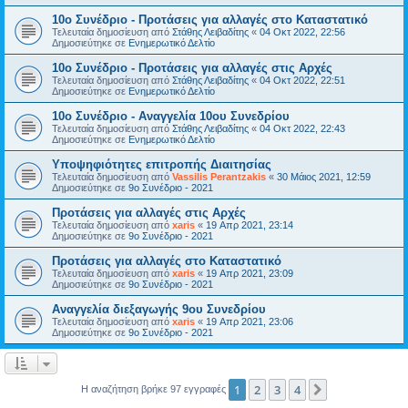
10ο Συνέδριο - Προτάσεις για αλλαγές στο Καταστατικό
Τελευταία δημοσίευση από
Στάθης Λειβαδίτης
«
04 Οκτ 2022, 22:56
Δημοσιεύτηκε σε
Ενημερωτικό Δελτίο
10ο Συνέδριο - Προτάσεις για αλλαγές στις Αρχές
Τελευταία δημοσίευση από
Στάθης Λειβαδίτης
«
04 Οκτ 2022, 22:51
Δημοσιεύτηκε σε
Ενημερωτικό Δελτίο
10ο Συνέδριο - Αναγγελία 10ου Συνεδρίου
Τελευταία δημοσίευση από
Στάθης Λειβαδίτης
«
04 Οκτ 2022, 22:43
Δημοσιεύτηκε σε
Ενημερωτικό Δελτίο
Υποψηφιότητες επιτροπής Διαιτησίας
Τελευταία δημοσίευση από
Vassilis Perantzakis
«
30 Μάιος 2021, 12:59
Δημοσιεύτηκε σε
9ο Συνέδριο - 2021
Προτάσεις για αλλαγές στις Αρχές
Τελευταία δημοσίευση από
xaris
«
19 Απρ 2021, 23:14
Δημοσιεύτηκε σε
9ο Συνέδριο - 2021
Προτάσεις για αλλαγές στο Καταστατικό
Τελευταία δημοσίευση από
xaris
«
19 Απρ 2021, 23:09
Δημοσιεύτηκε σε
9ο Συνέδριο - 2021
Αναγγελία διεξαγωγής 9ου Συνεδρίου
Τελευταία δημοσίευση από
xaris
«
19 Απρ 2021, 23:06
Δημοσιεύτηκε σε
9ο Συνέδριο - 2021
1
2
3
4
Επόμενη
Η αναζήτηση βρήκε 97 εγγραφές