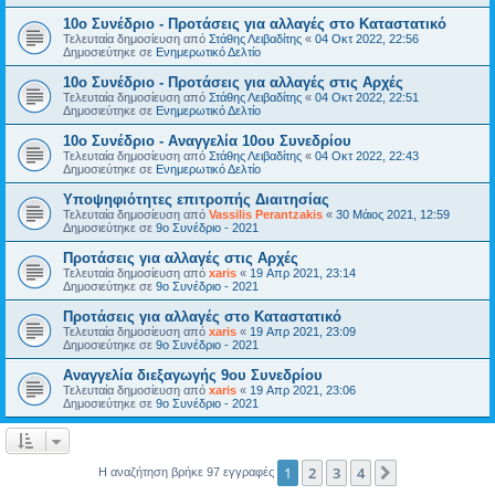
10ο Συνέδριο - Προτάσεις για αλλαγές στο Καταστατικό
Τελευταία δημοσίευση από
Στάθης Λειβαδίτης
«
04 Οκτ 2022, 22:56
Δημοσιεύτηκε σε
Ενημερωτικό Δελτίο
10ο Συνέδριο - Προτάσεις για αλλαγές στις Αρχές
Τελευταία δημοσίευση από
Στάθης Λειβαδίτης
«
04 Οκτ 2022, 22:51
Δημοσιεύτηκε σε
Ενημερωτικό Δελτίο
10ο Συνέδριο - Αναγγελία 10ου Συνεδρίου
Τελευταία δημοσίευση από
Στάθης Λειβαδίτης
«
04 Οκτ 2022, 22:43
Δημοσιεύτηκε σε
Ενημερωτικό Δελτίο
Υποψηφιότητες επιτροπής Διαιτησίας
Τελευταία δημοσίευση από
Vassilis Perantzakis
«
30 Μάιος 2021, 12:59
Δημοσιεύτηκε σε
9ο Συνέδριο - 2021
Προτάσεις για αλλαγές στις Αρχές
Τελευταία δημοσίευση από
xaris
«
19 Απρ 2021, 23:14
Δημοσιεύτηκε σε
9ο Συνέδριο - 2021
Προτάσεις για αλλαγές στο Καταστατικό
Τελευταία δημοσίευση από
xaris
«
19 Απρ 2021, 23:09
Δημοσιεύτηκε σε
9ο Συνέδριο - 2021
Αναγγελία διεξαγωγής 9ου Συνεδρίου
Τελευταία δημοσίευση από
xaris
«
19 Απρ 2021, 23:06
Δημοσιεύτηκε σε
9ο Συνέδριο - 2021
1
2
3
4
Επόμενη
Η αναζήτηση βρήκε 97 εγγραφές