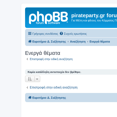
pirateparty.gr for
Για Μέλη και φίλους του Κόμματος 
Γρήγορες συνδέσεις
Συχνές ερωτήσεις
Ευρετήριο Δ. Συζήτησης
Αναζήτηση
Ενεργά θέματα
Ενεργά θέματα
Επιστροφή στην ειδική αναζήτηση
Καμία κατάλληλη αντιστοιχία δεν βρέθηκε.
Επιστροφή στην ειδική αναζήτηση
Ευρετήριο Δ. Συζήτησης