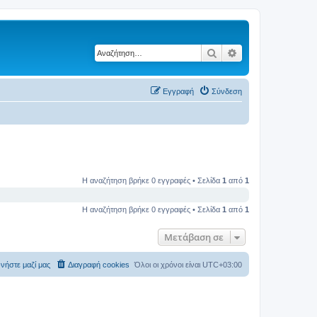
Αναζήτηση
Ειδική αναζήτηση
Εγγραφή
Σύνδεση
Η αναζήτηση βρήκε 0 εγγραφές • Σελίδα
1
από
1
Η αναζήτηση βρήκε 0 εγγραφές • Σελίδα
1
από
1
Μετάβαση σε
νήστε μαζί μας
Διαγραφή cookies
Όλοι οι χρόνοι είναι
UTC+03:00