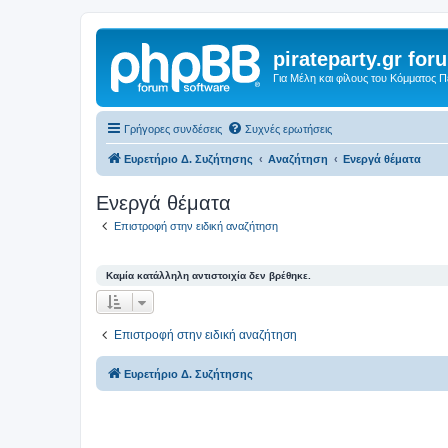
pirateparty.gr for
Για Μέλη και φίλους του Κόμματος 
Γρήγορες συνδέσεις
Συχνές ερωτήσεις
Ευρετήριο Δ. Συζήτησης
Αναζήτηση
Ενεργά θέματα
Ενεργά θέματα
Επιστροφή στην ειδική αναζήτηση
Καμία κατάλληλη αντιστοιχία δεν βρέθηκε.
Επιστροφή στην ειδική αναζήτηση
Ευρετήριο Δ. Συζήτησης