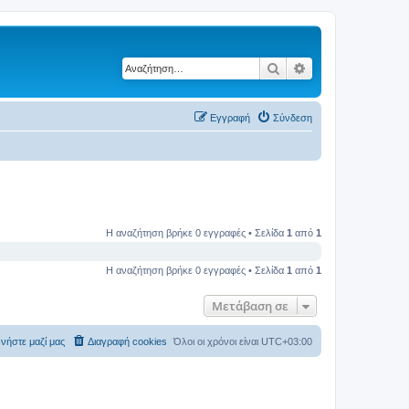
Αναζήτηση
Ειδική αναζήτηση
Εγγραφή
Σύνδεση
Η αναζήτηση βρήκε 0 εγγραφές • Σελίδα
1
από
1
Η αναζήτηση βρήκε 0 εγγραφές • Σελίδα
1
από
1
Μετάβαση σε
νήστε μαζί μας
Διαγραφή cookies
Όλοι οι χρόνοι είναι
UTC+03:00