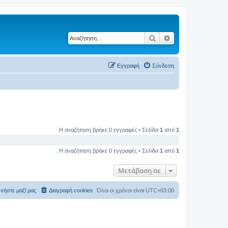
Αναζήτηση
Ειδική αναζήτηση
Εγγραφή
Σύνδεση
Η αναζήτηση βρήκε 0 εγγραφές • Σελίδα
1
από
1
Η αναζήτηση βρήκε 0 εγγραφές • Σελίδα
1
από
1
Μετάβαση σε
νήστε μαζί μας
Διαγραφή cookies
Όλοι οι χρόνοι είναι
UTC+03:00