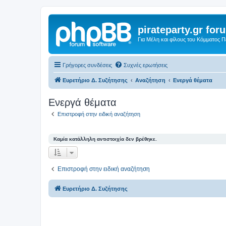
pirateparty.gr for
Για Μέλη και φίλους του Κόμματος 
Γρήγορες συνδέσεις
Συχνές ερωτήσεις
Ευρετήριο Δ. Συζήτησης
Αναζήτηση
Ενεργά θέματα
Ενεργά θέματα
Επιστροφή στην ειδική αναζήτηση
Καμία κατάλληλη αντιστοιχία δεν βρέθηκε.
Επιστροφή στην ειδική αναζήτηση
Ευρετήριο Δ. Συζήτησης