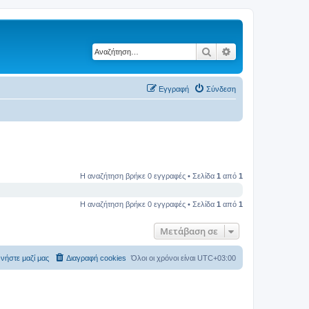
Αναζήτηση
Ειδική αναζήτηση
Εγγραφή
Σύνδεση
Η αναζήτηση βρήκε 0 εγγραφές • Σελίδα
1
από
1
Η αναζήτηση βρήκε 0 εγγραφές • Σελίδα
1
από
1
Μετάβαση σε
νήστε μαζί μας
Διαγραφή cookies
Όλοι οι χρόνοι είναι
UTC+03:00