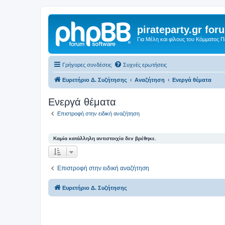
pirateparty.gr for
Για Μέλη και φίλους του Κόμματος 
Γρήγορες συνδέσεις
Συχνές ερωτήσεις
Ευρετήριο Δ. Συζήτησης
Αναζήτηση
Ενεργά θέματα
Ενεργά θέματα
Επιστροφή στην ειδική αναζήτηση
Καμία κατάλληλη αντιστοιχία δεν βρέθηκε.
Επιστροφή στην ειδική αναζήτηση
Ευρετήριο Δ. Συζήτησης