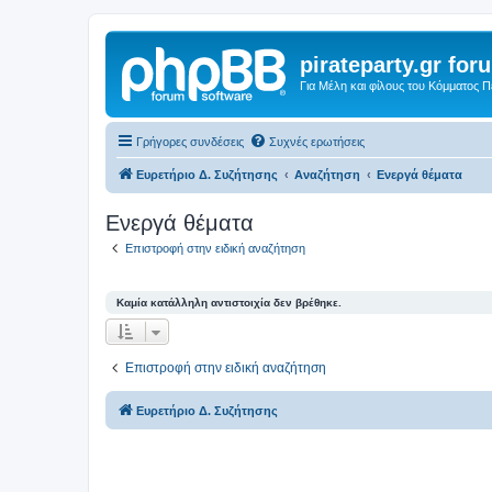
pirateparty.gr for
Για Μέλη και φίλους του Κόμματος 
Γρήγορες συνδέσεις
Συχνές ερωτήσεις
Ευρετήριο Δ. Συζήτησης
Αναζήτηση
Ενεργά θέματα
Ενεργά θέματα
Επιστροφή στην ειδική αναζήτηση
Καμία κατάλληλη αντιστοιχία δεν βρέθηκε.
Επιστροφή στην ειδική αναζήτηση
Ευρετήριο Δ. Συζήτησης