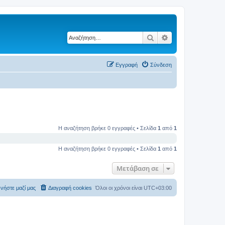
Αναζήτηση
Ειδική αναζήτηση
Εγγραφή
Σύνδεση
Η αναζήτηση βρήκε 0 εγγραφές • Σελίδα
1
από
1
Η αναζήτηση βρήκε 0 εγγραφές • Σελίδα
1
από
1
Μετάβαση σε
νήστε μαζί μας
Διαγραφή cookies
Όλοι οι χρόνοι είναι
UTC+03:00