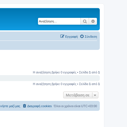
Αναζήτηση
Ειδική αναζήτηση
Εγγραφή
Σύνδεση
Η αναζήτηση βρήκε 0 εγγραφές • Σελίδα
1
από
1
Η αναζήτηση βρήκε 0 εγγραφές • Σελίδα
1
από
1
Μετάβαση σε
νήστε μαζί μας
Διαγραφή cookies
Όλοι οι χρόνοι είναι
UTC+03:00