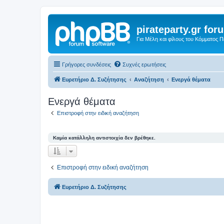
pirateparty.gr for
Για Μέλη και φίλους του Κόμματος 
Γρήγορες συνδέσεις
Συχνές ερωτήσεις
Ευρετήριο Δ. Συζήτησης
Αναζήτηση
Ενεργά θέματα
Ενεργά θέματα
Επιστροφή στην ειδική αναζήτηση
Καμία κατάλληλη αντιστοιχία δεν βρέθηκε.
Επιστροφή στην ειδική αναζήτηση
Ευρετήριο Δ. Συζήτησης