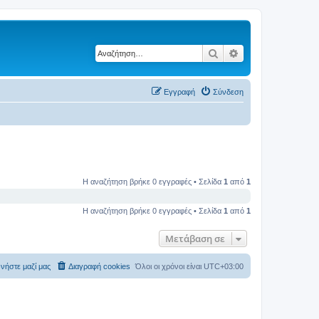
Αναζήτηση
Ειδική αναζήτηση
Εγγραφή
Σύνδεση
Η αναζήτηση βρήκε 0 εγγραφές • Σελίδα
1
από
1
Η αναζήτηση βρήκε 0 εγγραφές • Σελίδα
1
από
1
Μετάβαση σε
νήστε μαζί μας
Διαγραφή cookies
Όλοι οι χρόνοι είναι
UTC+03:00