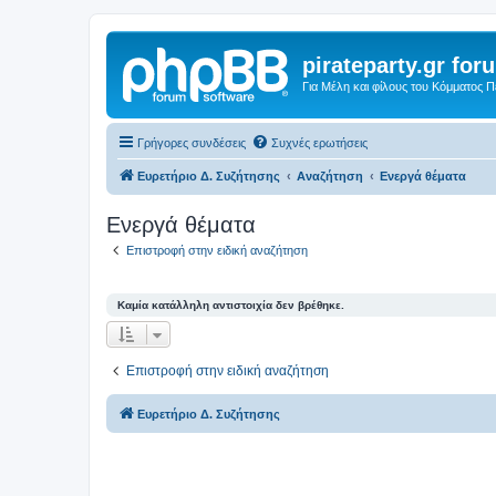
pirateparty.gr for
Για Μέλη και φίλους του Κόμματος 
Γρήγορες συνδέσεις
Συχνές ερωτήσεις
Ευρετήριο Δ. Συζήτησης
Αναζήτηση
Ενεργά θέματα
Ενεργά θέματα
Επιστροφή στην ειδική αναζήτηση
Καμία κατάλληλη αντιστοιχία δεν βρέθηκε.
Επιστροφή στην ειδική αναζήτηση
Ευρετήριο Δ. Συζήτησης