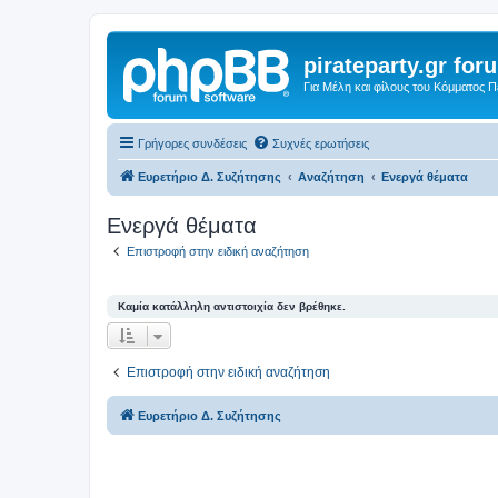
pirateparty.gr for
Για Μέλη και φίλους του Κόμματος 
Γρήγορες συνδέσεις
Συχνές ερωτήσεις
Ευρετήριο Δ. Συζήτησης
Αναζήτηση
Ενεργά θέματα
Ενεργά θέματα
Επιστροφή στην ειδική αναζήτηση
Καμία κατάλληλη αντιστοιχία δεν βρέθηκε.
Επιστροφή στην ειδική αναζήτηση
Ευρετήριο Δ. Συζήτησης