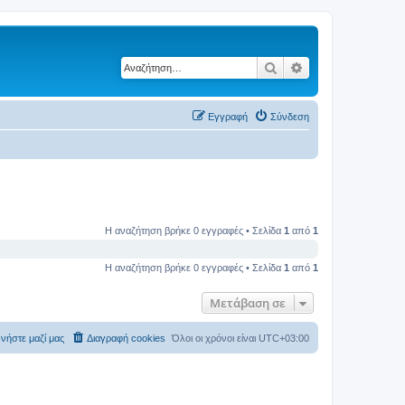
Αναζήτηση
Ειδική αναζήτηση
Εγγραφή
Σύνδεση
Η αναζήτηση βρήκε 0 εγγραφές • Σελίδα
1
από
1
Η αναζήτηση βρήκε 0 εγγραφές • Σελίδα
1
από
1
Μετάβαση σε
νήστε μαζί μας
Διαγραφή cookies
Όλοι οι χρόνοι είναι
UTC+03:00