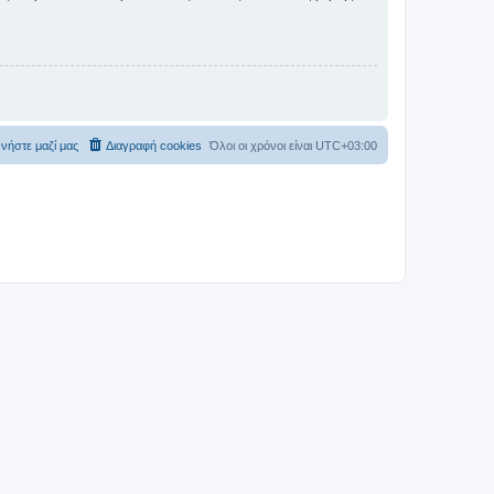
νήστε μαζί μας
Διαγραφή cookies
Όλοι οι χρόνοι είναι
UTC+03:00