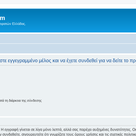
um
Πειρατών Ελλάδας.
στε εγγεγραμμένο μέλος και να έχετε συνδεθεί για να δείτε το π
ά τη διάρκεια της σύνδεσης
 Η εγγραφή γίνεται σε λίγα μόνο λεπτά, αλλά σας παρέχει αυξημένες δυνατότητες. 
συνδεθείτε, σιγουρευτείτε ότι γνωρίζετε τους όρους χρήσης και τις σχετικές πολιτ