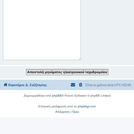
Ευρετήριο Δ. Συζήτησης
Όλοι οι χρόνοι είναι
UTC+03:00
Δημιουργήθηκε από
phpBB
® Forum Software © phpBB Limited
Ελληνική μετάφραση από το
phpbbgr.com
Απόρρητο
|
Όροι