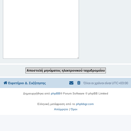
Ευρετήριο Δ. Συζήτησης
Όλοι οι χρόνοι είναι
UTC+03:00
Δημιουργήθηκε από
phpBB
® Forum Software © phpBB Limited
Ελληνική μετάφραση από το
phpbbgr.com
Απόρρητο
|
Όροι