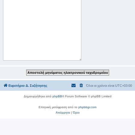
Ευρετήριο Δ. Συζήτησης
Όλοι οι χρόνοι είναι
UTC+03:00
Δημιουργήθηκε από
phpBB
® Forum Software © phpBB Limited
Ελληνική μετάφραση από το
phpbbgr.com
Απόρρητο
|
Όροι