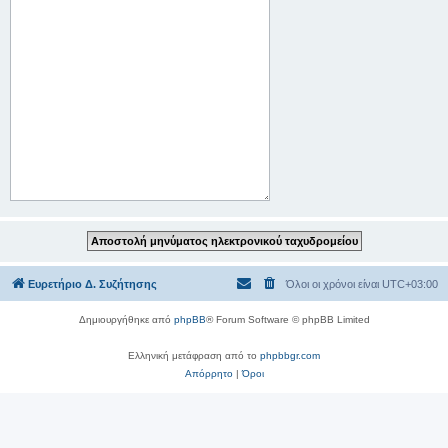
Ευρετήριο Δ. Συζήτησης
Όλοι οι χρόνοι είναι
UTC+03:00
Δημιουργήθηκε από
phpBB
® Forum Software © phpBB Limited
Ελληνική μετάφραση από το
phpbbgr.com
Απόρρητο
|
Όροι