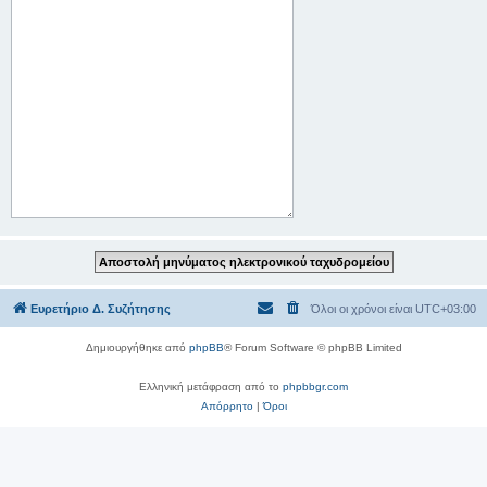
Ευρετήριο Δ. Συζήτησης
Όλοι οι χρόνοι είναι
UTC+03:00
Δημιουργήθηκε από
phpBB
® Forum Software © phpBB Limited
Ελληνική μετάφραση από το
phpbbgr.com
Απόρρητο
|
Όροι