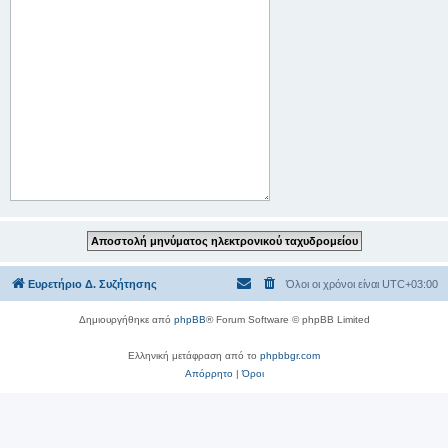
Ευρετήριο Δ. Συζήτησης
Όλοι οι χρόνοι είναι
UTC+03:00
Δημιουργήθηκε από
phpBB
® Forum Software © phpBB Limited
Ελληνική μετάφραση από το
phpbbgr.com
Απόρρητο
|
Όροι