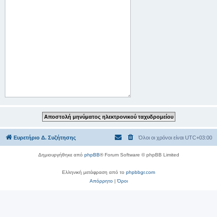
Ευρετήριο Δ. Συζήτησης
Όλοι οι χρόνοι είναι
UTC+03:00
Δημιουργήθηκε από
phpBB
® Forum Software © phpBB Limited
Ελληνική μετάφραση από το
phpbbgr.com
Απόρρητο
|
Όροι