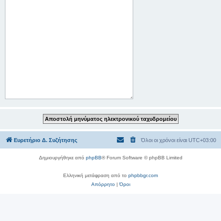
Ευρετήριο Δ. Συζήτησης
Όλοι οι χρόνοι είναι
UTC+03:00
Δημιουργήθηκε από
phpBB
® Forum Software © phpBB Limited
Ελληνική μετάφραση από το
phpbbgr.com
Απόρρητο
|
Όροι