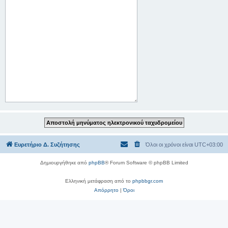
Ευρετήριο Δ. Συζήτησης
Όλοι οι χρόνοι είναι
UTC+03:00
Δημιουργήθηκε από
phpBB
® Forum Software © phpBB Limited
Ελληνική μετάφραση από το
phpbbgr.com
Απόρρητο
|
Όροι