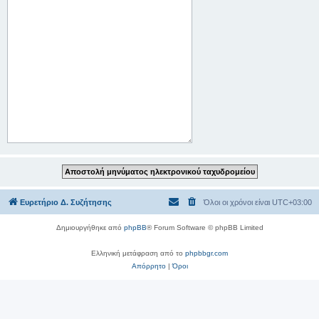
Ευρετήριο Δ. Συζήτησης
Όλοι οι χρόνοι είναι
UTC+03:00
Δημιουργήθηκε από
phpBB
® Forum Software © phpBB Limited
Ελληνική μετάφραση από το
phpbbgr.com
Απόρρητο
|
Όροι