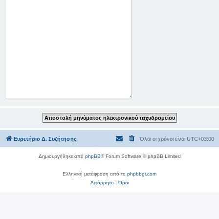
Ευρετήριο Δ. Συζήτησης
Όλοι οι χρόνοι είναι
UTC+03:00
Δημιουργήθηκε από
phpBB
® Forum Software © phpBB Limited
Ελληνική μετάφραση από το
phpbbgr.com
Απόρρητο
|
Όροι