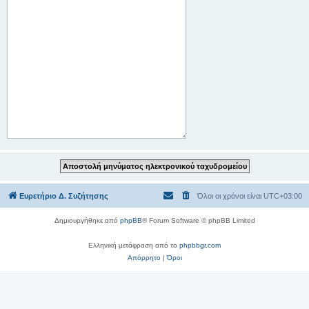
Ευρετήριο Δ. Συζήτησης
Όλοι οι χρόνοι είναι
UTC+03:00
Δημιουργήθηκε από
phpBB
® Forum Software © phpBB Limited
Ελληνική μετάφραση από το
phpbbgr.com
Απόρρητο
|
Όροι