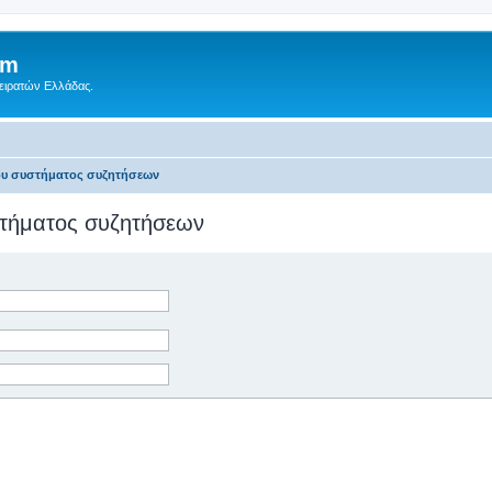
um
Πειρατών Ελλάδας.
του συστήματος συζητήσεων
υστήματος συζητήσεων