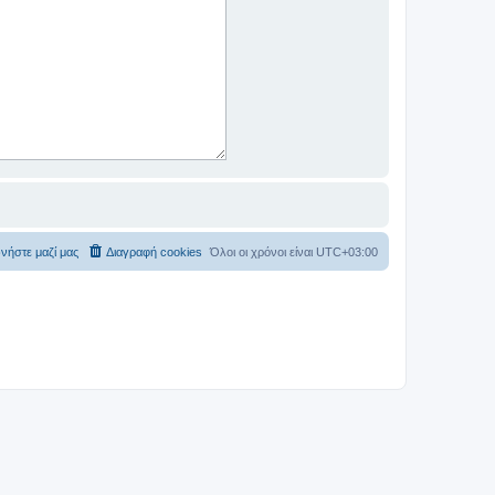
νήστε μαζί μας
Διαγραφή cookies
Όλοι οι χρόνοι είναι
UTC+03:00