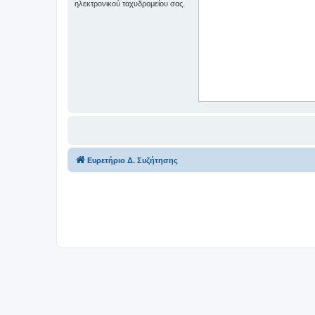
ηλεκτρονικού ταχυδρομείου σας.
Ευρετήριο Δ. Συζήτησης