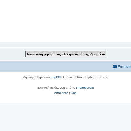
Επικοινω
Δημιουργήθηκε από
phpBB
® Forum Software © phpBB Limited
Ελληνική μετάφραση από το
phpbbgr.com
Απόρρητο
|
Όροι