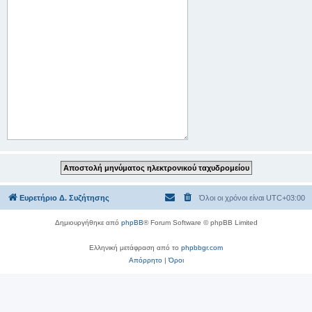
Ευρετήριο Δ. Συζήτησης
Όλοι οι χρόνοι είναι
UTC+03:00
Δημιουργήθηκε από
phpBB
® Forum Software © phpBB Limited
Ελληνική μετάφραση από το
phpbbgr.com
Απόρρητο
|
Όροι