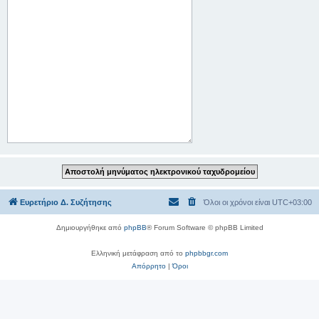
Ευρετήριο Δ. Συζήτησης
Όλοι οι χρόνοι είναι
UTC+03:00
Δημιουργήθηκε από
phpBB
® Forum Software © phpBB Limited
Ελληνική μετάφραση από το
phpbbgr.com
Απόρρητο
|
Όροι