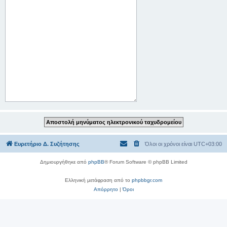
Ευρετήριο Δ. Συζήτησης
Όλοι οι χρόνοι είναι
UTC+03:00
Δημιουργήθηκε από
phpBB
® Forum Software © phpBB Limited
Ελληνική μετάφραση από το
phpbbgr.com
Απόρρητο
|
Όροι