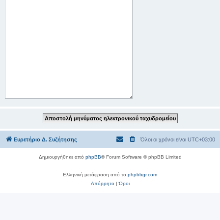
Ευρετήριο Δ. Συζήτησης
Όλοι οι χρόνοι είναι
UTC+03:00
Δημιουργήθηκε από
phpBB
® Forum Software © phpBB Limited
Ελληνική μετάφραση από το
phpbbgr.com
Απόρρητο
|
Όροι