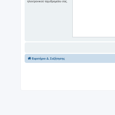
ηλεκτρονικού ταχυδρομείου σας.
Ευρετήριο Δ. Συζήτησης