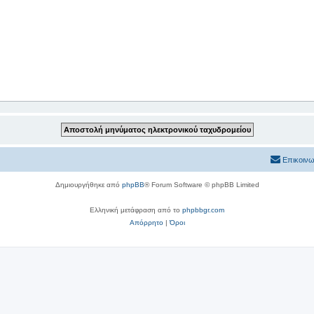
Επικοινω
Δημιουργήθηκε από
phpBB
® Forum Software © phpBB Limited
Ελληνική μετάφραση από το
phpbbgr.com
Απόρρητο
|
Όροι