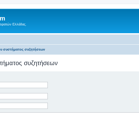
um
Πειρατών Ελλάδας.
του συστήματος συζητήσεων
υστήματος συζητήσεων