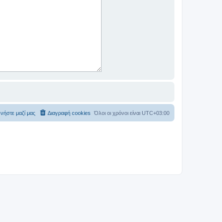
νήστε μαζί μας
Διαγραφή cookies
Όλοι οι χρόνοι είναι
UTC+03:00