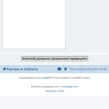
Ευρετήριο Δ. Συζήτησης
Όλοι οι χρόνοι είναι
UTC+03:00
Δημιουργήθηκε από
phpBB
® Forum Software © phpBB Limited
Ελληνική μετάφραση από το
phpbbgr.com
Απόρρητο
|
Όροι