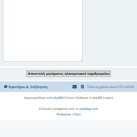
Ευρετήριο Δ. Συζήτησης
Όλοι οι χρόνοι είναι
UTC+03:00
Δημιουργήθηκε από
phpBB
® Forum Software © phpBB Limited
Ελληνική μετάφραση από το
phpbbgr.com
Απόρρητο
|
Όροι